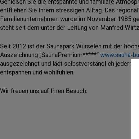
Genießen Sie die entspannte und familiäre Atmosp
entfliehen Sie Ihrem stressigen Alltag. Das regiona
Familienunternehmen wurde im November 1985 ge
steht seit dem unter der Leitung von Manfred Wirtz
Seit 2012 ist der Saunapark Würselen mit der höch
Auszeichnung „SaunaPremium*****“
www.sauna-bu
ausgezeichnet und lädt selbstverständlich jederma
entspannen und wohlfühlen.
Wir freuen uns auf Ihren Besuch.