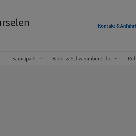
rselen
Kontakt & Anfahr
Saunapark
Bade- & Schwimmbereiche
Ruh