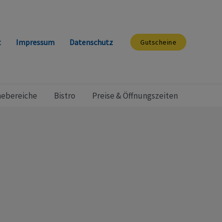
t
Impressum
Datenschutz
Gutscheine
ebereiche
Bistro
Preise & Öffnungszeiten