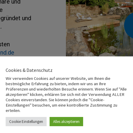
häre und
le
gründet und
.
sten
nd.de
nn ein zum
Cookies & Datenschutz
Wir verwenden Cookies auf unserer Website, um Ihnen die
bestmögliche Erfahrung zu bieten, indem wir uns an Ihre
Präferenzen und wiederholten Besuche erinnern. Wenn Sie auf "Alle
akzeptieren" klicken, erklären Sie sich mit der Verwendung ALLER
Cookies einverstanden. Sie können jedoch die "Cookie-
Einstellungen" besuchen, um eine kontrollierte Zustimmung zu
erteilen.
Cookie Einstellungen
Alles akzeptieren