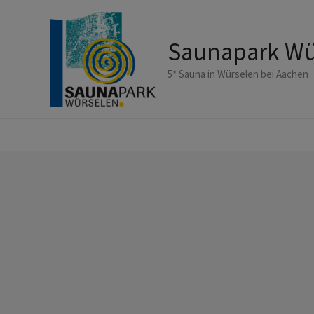
Zum
Inhalt
Saunapark Wü
springen
5* Sauna in Würselen bei Aachen