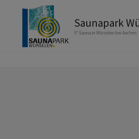
Zum
Inhalt
Saunapark Wü
springen
5* Sauna in Würselen bei Aachen