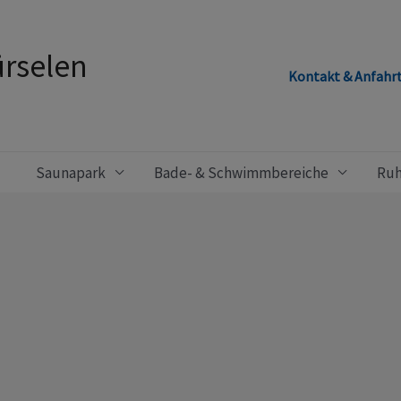
rselen
Kontakt & Anfahr
Saunapark
Bade- & Schwimmbereiche
Ruh