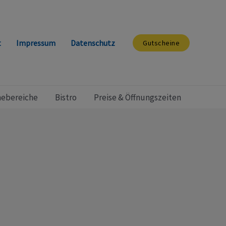
t
Impressum
Datenschutz
Gutscheine
ebereiche
Bistro
Preise & Öffnungszeiten