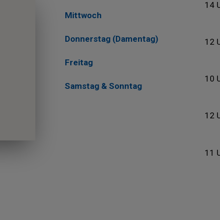
14 
Mittwoch
Donnerstag (Damentag)
12 
Freitag
10 
Samstag & Sonntag
12 
11 