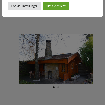
Polarkiefer. Diese Sauna bietet die relativ höchsten
Cookie Einstellungen
Alles akzeptieren
Temperaturen von 85-95°C und eine geringe
Luftfeuchtigkeit (10-30%).