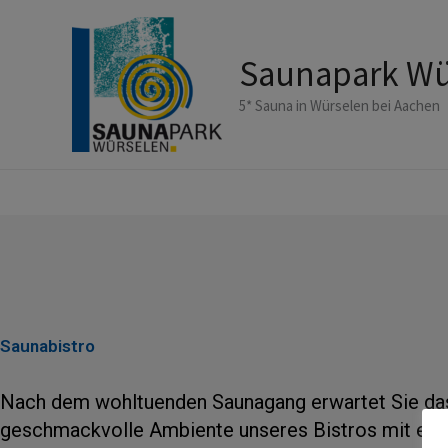
Zum
Inhalt
Saunapark Wü
springen
5* Sauna in Würselen bei Aachen
Saunabistro
Nach dem wohltuenden Saunagang erwartet Sie da
geschmackvolle Ambiente unseres Bistros mit eine