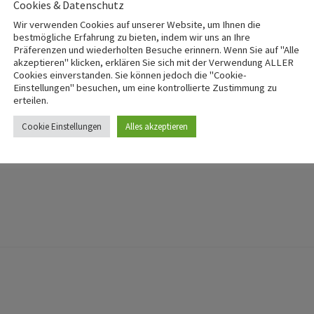
Cookies & Datenschutz
Wir verwenden Cookies auf unserer Website, um Ihnen die
bestmögliche Erfahrung zu bieten, indem wir uns an Ihre
uswahl an
Präferenzen und wiederholten Besuche erinnern. Wenn Sie auf "Alle
akzeptieren" klicken, erklären Sie sich mit der Verwendung ALLER
Cookies einverstanden. Sie können jedoch die "Cookie-
Einstellungen" besuchen, um eine kontrollierte Zustimmung zu
erteilen.
 eine Fülle
Cookie Einstellungen
Alles akzeptieren