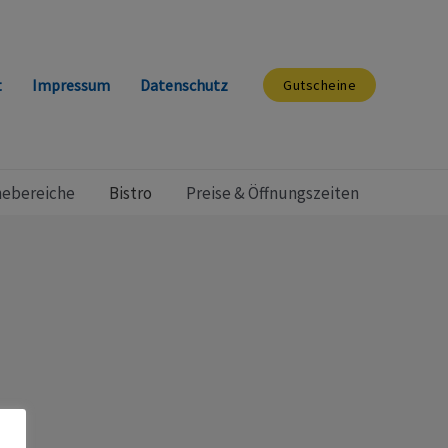
t
Impressum
Datenschutz
Gutscheine
ebereiche
Bistro
Preise & Öffnungszeiten