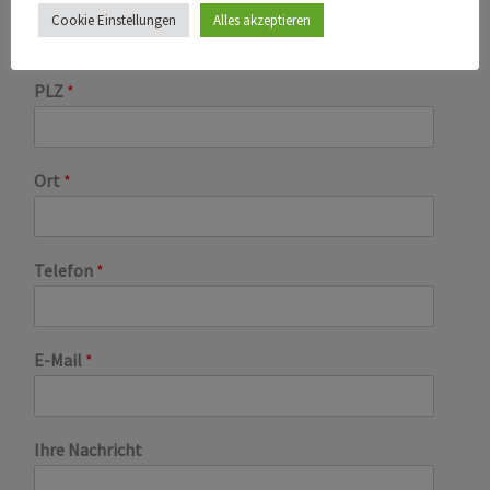
Straße
*
Cookie Einstellungen
Alles akzeptieren
PLZ
*
Ort
*
Telefon
*
E-Mail
*
Ihre Nachricht